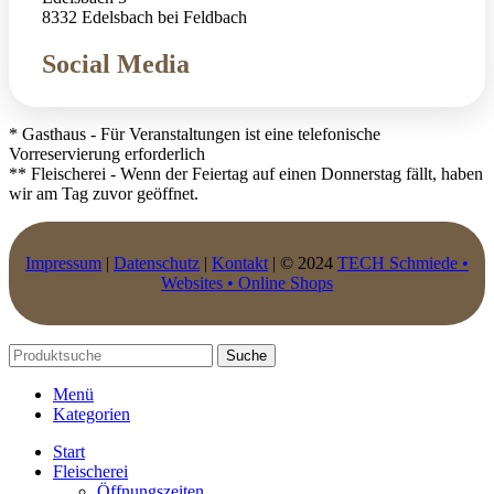
8332 Edelsbach bei Feldbach
Social Media
* Gasthaus - Für Veranstaltungen ist eine telefonische
Vorreservierung erforderlich
** Fleischerei - Wenn der Feiertag auf einen Donnerstag fällt, haben
wir am Tag zuvor geöffnet.
Impressum
|
Datenschutz
|
Kontakt
| © 2024
TECH Schmiede •
Websites • Online Shops
Suche
Menü
Kategorien
Start
Fleischerei
Öffnungszeiten