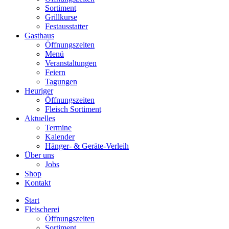
Sortiment
Grillkurse
Festausstatter
Gasthaus
Öffnungszeiten
Menü
Veranstaltungen
Feiern
Tagungen
Heuriger
Öffnungszeiten
Fleisch Sortiment
Aktuelles
Termine
Kalender
Hänger- & Geräte-Verleih
Über uns
Jobs
Shop
Kontakt
Start
Fleischerei
Öffnungszeiten
Sortiment