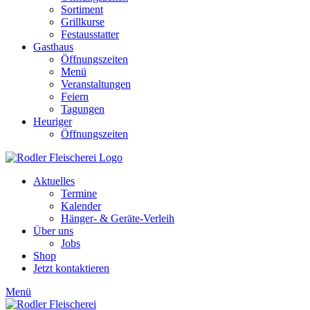
Sortiment
Grillkurse
Festausstatter
Gasthaus
Öffnungszeiten
Menü
Veranstaltungen
Feiern
Tagungen
Heuriger
Öffnungszeiten
Aktuelles
Termine
Kalender
Hänger- & Geräte-Verleih
Über uns
Jobs
Shop
Jetzt kontaktieren
Menü