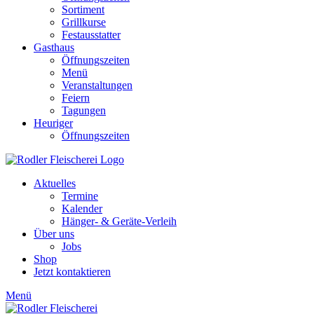
Sortiment
Grillkurse
Festausstatter
Gasthaus
Öffnungszeiten
Menü
Veranstaltungen
Feiern
Tagungen
Heuriger
Öffnungszeiten
Aktuelles
Termine
Kalender
Hänger- & Geräte-Verleih
Über uns
Jobs
Shop
Jetzt kontaktieren
Menü