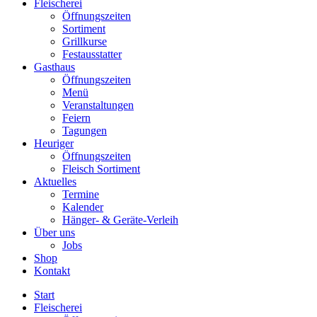
Fleischerei
Öffnungszeiten
Sortiment
Grillkurse
Festausstatter
Gasthaus
Öffnungszeiten
Menü
Veranstaltungen
Feiern
Tagungen
Heuriger
Öffnungszeiten
Fleisch Sortiment
Aktuelles
Termine
Kalender
Hänger- & Geräte-Verleih
Über uns
Jobs
Shop
Kontakt
Start
Fleischerei