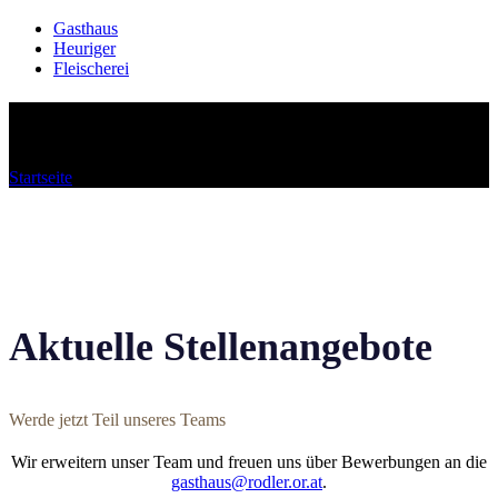
Gasthaus
Heuriger
Fleischerei
Jobs
Startseite
»
Jobs
Aktuelle Stellenangebote
Werde jetzt Teil unseres Teams
Wir erweitern unser Team und freuen uns über Bewerbungen an die
gasthaus@rodler.or.at
.