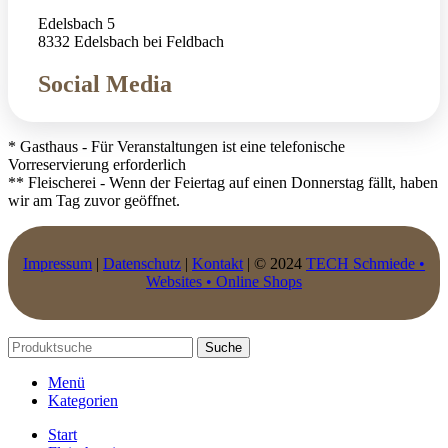
Edelsbach 5
8332 Edelsbach bei Feldbach
Social Media
* Gasthaus - Für Veranstaltungen ist eine telefonische
Vorreservierung erforderlich
** Fleischerei - Wenn der Feiertag auf einen Donnerstag fällt, haben
wir am Tag zuvor geöffnet.
Impressum
|
Datenschutz
|
Kontakt
| © 2024
TECH Schmiede •
Websites • Online Shops
Suche
Menü
Kategorien
Start