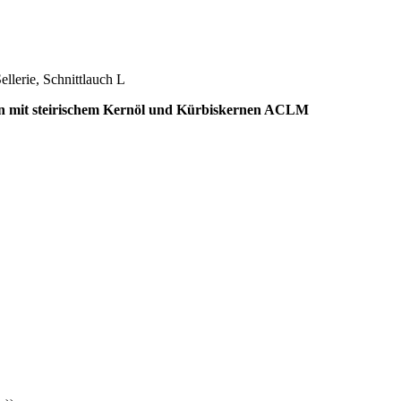
llerie, Schnittlauch L
ten mit steirischem Kernöl und Kürbiskernen ACLM