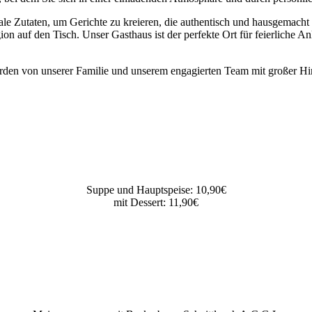
ale Zutaten, um Gerichte zu kreieren, die authentisch und hausgemacht s
n auf den Tisch. Unser Gasthaus ist der perfekte Ort für feierliche 
erden von unserer Familie und unserem engagierten Team mit großer Hi
Suppe und Hauptspeise: 10,90€
mit Dessert: 11,90€