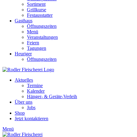
Sortiment
Grillkurse
Festausstatter
Gasthaus
Öffnungszeiten
Menü
Veranstaltungen
Feiern
Tagungen
Heuriger
Öffnungszeiten
Aktuelles
Termine
Kalender
Hänger- & Geräte-Verleih
Über uns
Jobs
Shop
Jetzt kontaktieren
Menü