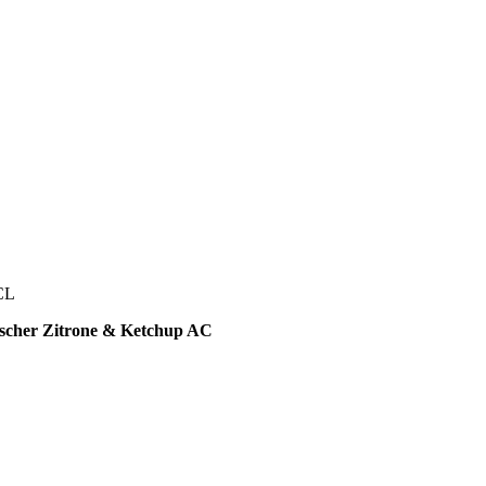
CL
ischer Zitrone & Ketchup AC