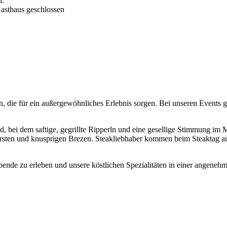
h.
Gasthaus geschlossen
, die für ein außergewöhnliches Erlebnis sorgen. Bei unseren Events ge
 bei dem saftige, gegrillte Ripperln und eine gesellige Stimmung im M
ürsten und knusprigen Brezen. Steakliebhaber kommen beim Steaktag auf 
Abende zu erleben und unsere köstlichen Spezialitäten in einer angen