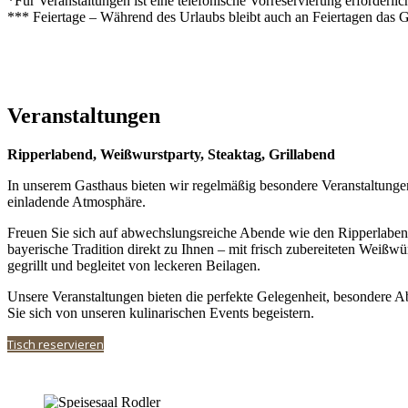
*Für Veranstaltungen ist eine telefonische Vorreservierung erforderlic
*** Feiertage – Während des Urlaubs bleibt auch an Feiertagen das 
Veranstaltungen
Ripperlabend, Weißwurstparty, Steaktag, Grillabend
In unserem Gasthaus bieten wir regelmäßig besondere Veranstaltungen
einladende Atmosphäre.
Freuen Sie sich auf abwechslungsreiche Abende wie den Ripperlabend,
bayerische Tradition direkt zu Ihnen – mit frisch zubereiteten Weißw
gegrillt und begleitet von leckeren Beilagen.
Unsere Veranstaltungen bieten die perfekte Gelegenheit, besondere 
Sie sich von unseren kulinarischen Events begeistern.
Tisch reservieren