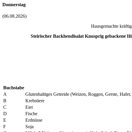
Donnerstag
(06.08.2026)
Hausgemachte kräftige
Steirischer Backhendlsalat Knusprig gebackene H
Buchstabe
A
Glutenhaltiges Getreide (Weizen, Roggen, Gerste, Hafe
B
Krebstiere
C
Eier
D
Fische
E
Erdnüsse
F
Soja