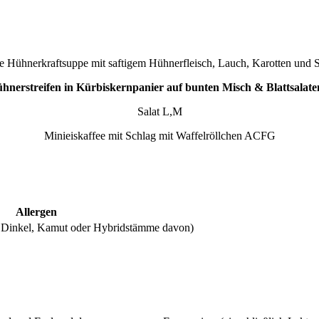
 Hühnerkraftsuppe mit saftigem Hühnerfleisch, Lauch, Karotten und Se
ühnerstreifen in Kürbiskernpanier auf bunten Misch & Blattsala
Salat L,M
Minieiskaffee mit Schlag mit Waffelröllchen ACFG
Allergen
r, Dinkel, Kamut oder Hybridstämme davon)