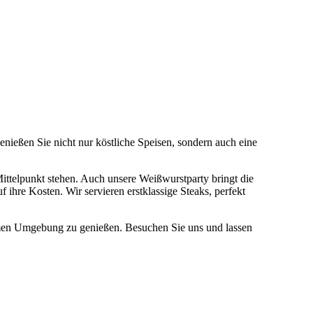
nießen Sie nicht nur köstliche Speisen, sondern auch eine
ittelpunkt stehen. Auch unsere Weißwurstparty bringt die
ihre Kosten. Wir servieren erstklassige Steaks, perfekt
ehmen Umgebung zu genießen. Besuchen Sie uns und lassen