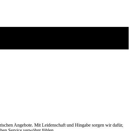
narischen Angebote. Mit Leidenschaft und Hingabe sorgen wir dafür,
chen Service verwöhnt fühlen.