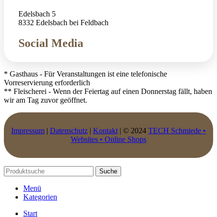
Edelsbach 5
8332 Edelsbach bei Feldbach
Social Media
* Gasthaus - Für Veranstaltungen ist eine telefonische
Vorreservierung erforderlich
** Fleischerei - Wenn der Feiertag auf einen Donnerstag fällt, haben
wir am Tag zuvor geöffnet.
Impressum
|
Datenschutz
|
Kontakt
| © 2024
TECH Schmiede •
Websites • Online Shops
Suche
Menü
Kategorien
Start