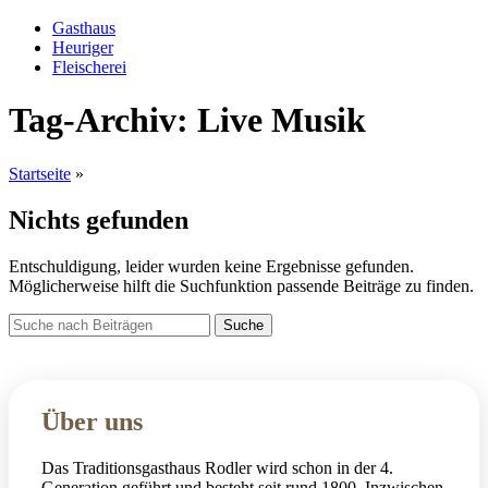
Gasthaus
Heuriger
Fleischerei
Tag-Archiv: Live Musik
Startseite
»
Nichts gefunden
Entschuldigung, leider wurden keine Ergebnisse gefunden.
Möglicherweise hilft die Suchfunktion passende Beiträge zu finden.
Suche
Über uns
Das Traditionsgasthaus Rodler wird schon in der 4.
Generation geführt und besteht seit rund 1800. Inzwischen