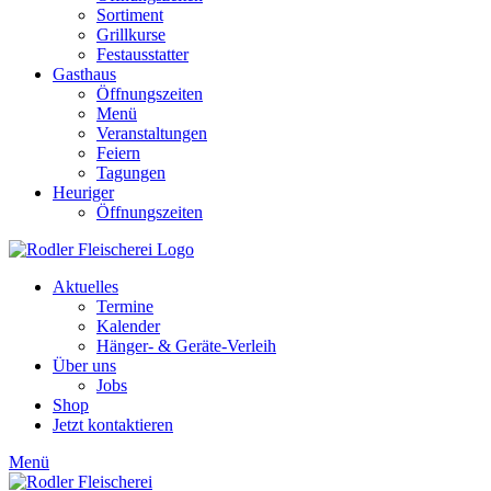
Sortiment
Grillkurse
Festausstatter
Gasthaus
Öffnungszeiten
Menü
Veranstaltungen
Feiern
Tagungen
Heuriger
Öffnungszeiten
Aktuelles
Termine
Kalender
Hänger- & Geräte-Verleih
Über uns
Jobs
Shop
Jetzt kontaktieren
Menü