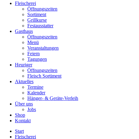
Fleischerei
Öffnungszeiten
Sortiment
Grillkurse
Festausstatter
Gasthaus
Öffnungszeiten
Menü
Veranstaltungen
Feiern
Tagungen
Heuriger
Öffnungszeiten
Fleisch Sortiment
Aktuelles
Termine
Kalender
Hänger- & Geräte-Verleih
Über uns
Jobs
Shop
Kontakt
Start
Fleischerei