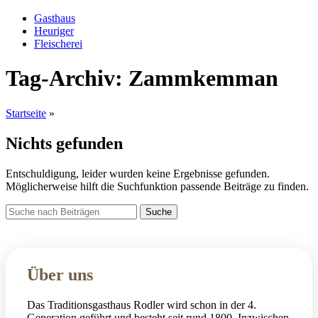
Gasthaus
Heuriger
Fleischerei
Tag-Archiv: Zammkemman
Startseite
»
Nichts gefunden
Entschuldigung, leider wurden keine Ergebnisse gefunden.
Möglicherweise hilft die Suchfunktion passende Beiträge zu finden.
Suche
Über uns
Das Traditionsgasthaus Rodler wird schon in der 4.
Generation geführt und besteht seit rund 1800. Inzwischen