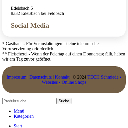
Edelsbach 5
8332 Edelsbach bei Feldbach
Social Media
* Gasthaus - Für Veranstaltungen ist eine telefonische
Vorreservierung erforderlich
** Fleischerei - Wenn der Feiertag auf einen Donnerstag fällt, haben
wir am Tag zuvor geöffnet.
Impressum
|
Datenschutz
|
Kontakt
| © 2024
TECH Schmiede •
Websites • Online Shops
Suche
Menü
Kategorien
Start