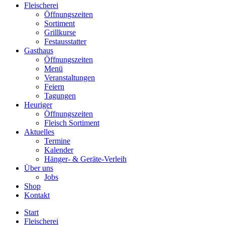
Fleischerei
Öffnungszeiten
Sortiment
Grillkurse
Festausstatter
Gasthaus
Öffnungszeiten
Menü
Veranstaltungen
Feiern
Tagungen
Heuriger
Öffnungszeiten
Fleisch Sortiment
Aktuelles
Termine
Kalender
Hänger- & Geräte-Verleih
Über uns
Jobs
Shop
Kontakt
Start
Fleischerei