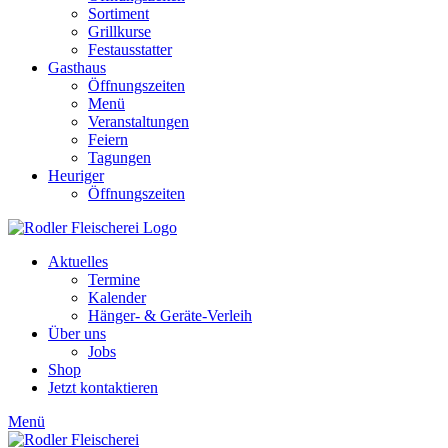
Sortiment
Grillkurse
Festausstatter
Gasthaus
Öffnungszeiten
Menü
Veranstaltungen
Feiern
Tagungen
Heuriger
Öffnungszeiten
Aktuelles
Termine
Kalender
Hänger- & Geräte-Verleih
Über uns
Jobs
Shop
Jetzt kontaktieren
Menü