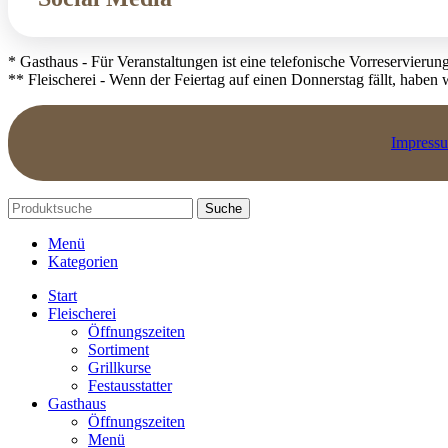
* Gasthaus - Für Veranstaltungen ist eine telefonische Vorreservierung
** Fleischerei - Wenn der Feiertag auf einen Donnerstag fällt, haben
Impress
Suche
Menü
Kategorien
Start
Fleischerei
Öffnungszeiten
Sortiment
Grillkurse
Festausstatter
Gasthaus
Öffnungszeiten
Menü