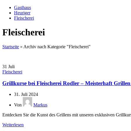
Gasthaus
Heuriger
Fleischerei
Fleischerei
Startseite
»
Archiv nach Kategorie "Fleischerei"
31
Juli
Fleischerei
Grillkurse bei Fleischerei Rodler – Meisterhaft Grillen
31. Juli 2024
Von
Markus
Entdecken Sie die Kunst des Grillens mit unseren exklusiven Grillkur
Weiterlesen