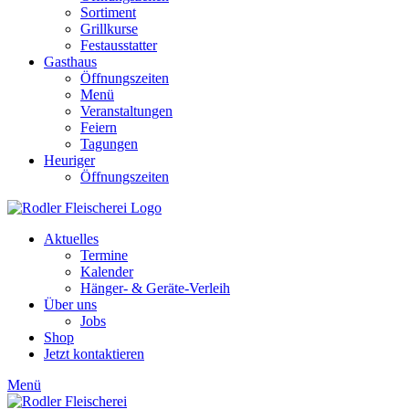
Sortiment
Grillkurse
Festausstatter
Gasthaus
Öffnungszeiten
Menü
Veranstaltungen
Feiern
Tagungen
Heuriger
Öffnungszeiten
Aktuelles
Termine
Kalender
Hänger- & Geräte-Verleih
Über uns
Jobs
Shop
Jetzt kontaktieren
Menü