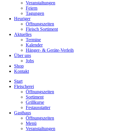
Veranstaltungen
Feiern
Tagungen
Heuriger
Öffnungszeiten
Fleisch Sortiment
Aktuelles
Termine
Kalender
Hänger- & Geräte-Verleih
Über uns
Jobs
Shop
Kontakt
Start
Fleischerei
Öffnungszeiten
Sortiment
Grillkurse
Festausstatter
Gasthaus
Öffnungszeiten
Menü
Veranstaltungen