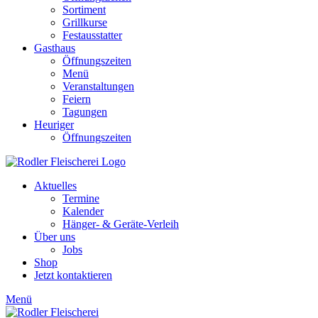
Sortiment
Grillkurse
Festausstatter
Gasthaus
Öffnungszeiten
Menü
Veranstaltungen
Feiern
Tagungen
Heuriger
Öffnungszeiten
Aktuelles
Termine
Kalender
Hänger- & Geräte-Verleih
Über uns
Jobs
Shop
Jetzt kontaktieren
Menü