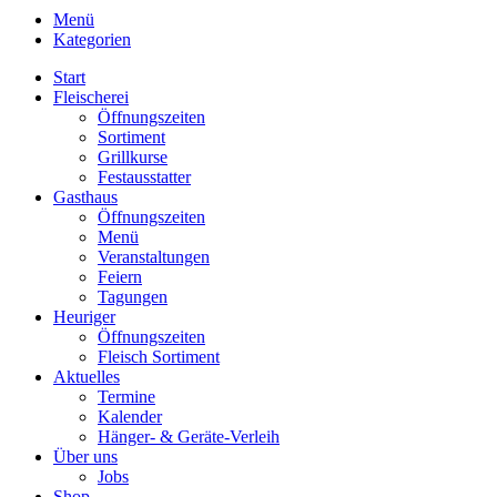
Menü
Kategorien
Start
Fleischerei
Öffnungszeiten
Sortiment
Grillkurse
Festausstatter
Gasthaus
Öffnungszeiten
Menü
Veranstaltungen
Feiern
Tagungen
Heuriger
Öffnungszeiten
Fleisch Sortiment
Aktuelles
Termine
Kalender
Hänger- & Geräte-Verleih
Über uns
Jobs
Shop