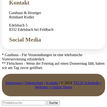
Kontakt
Gasthaus & Heuriger
Reinhard Rodler
Edelsbach 5
8332 Edelsbach bei Feldbach
Social Media
* Gasthaus - Für Veranstaltungen ist eine telefonische
Vorreservierung erforderlich
** Fleischerei - Wenn der Feiertag auf einen Donnerstag fällt, haben
wir am Tag zuvor geöffnet.
Impressum
|
Datenschutz
|
Kontakt
| © 2024
TECH Schmiede •
Websites • Online Shops
Suche