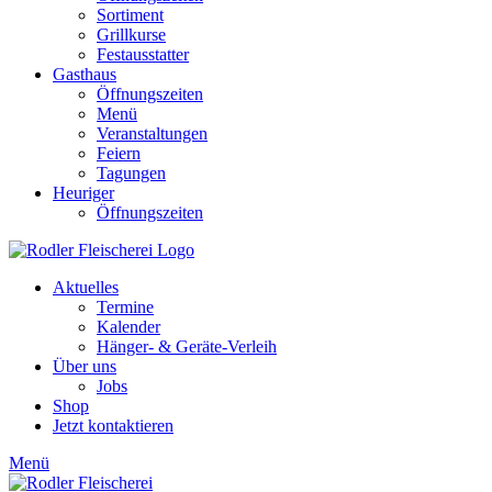
Sortiment
Grillkurse
Festausstatter
Gasthaus
Öffnungszeiten
Menü
Veranstaltungen
Feiern
Tagungen
Heuriger
Öffnungszeiten
Aktuelles
Termine
Kalender
Hänger- & Geräte-Verleih
Über uns
Jobs
Shop
Jetzt kontaktieren
Menü