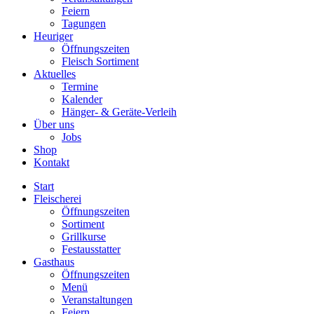
Feiern
Tagungen
Heuriger
Öffnungszeiten
Fleisch Sortiment
Aktuelles
Termine
Kalender
Hänger- & Geräte-Verleih
Über uns
Jobs
Shop
Kontakt
Start
Fleischerei
Öffnungszeiten
Sortiment
Grillkurse
Festausstatter
Gasthaus
Öffnungszeiten
Menü
Veranstaltungen
Feiern